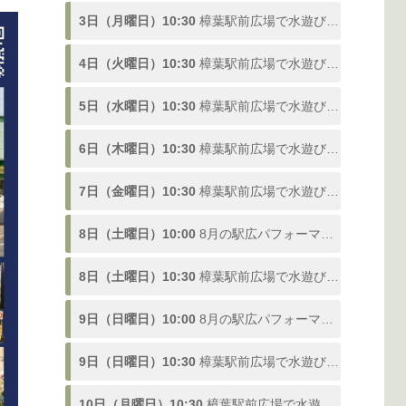
3日（月曜日）10:30
樟葉駅前広場で水遊び！「ドンピシャ！ふんすい広場」熱い夏を楽しむ噴水スポットが登場、参加型の水合戦も開催！8/1〜9/3
4日（火曜日）10:30
樟葉駅前広場で水遊び！「ドンピシャ！ふんすい広場」熱い夏を楽しむ噴水スポットが登場、参加型の水合戦も開催！8/1〜9/3
5日（水曜日）10:30
樟葉駅前広場で水遊び！「ドンピシャ！ふんすい広場」熱い夏を楽しむ噴水スポットが登場、参加型の水合戦も開催！8/1〜9/3
6日（木曜日）10:30
樟葉駅前広場で水遊び！「ドンピシャ！ふんすい広場」熱い夏を楽しむ噴水スポットが登場、参加型の水合戦も開催！8/1〜9/3
7日（金曜日）10:30
樟葉駅前広場で水遊び！「ドンピシャ！ふんすい広場」熱い夏を楽しむ噴水スポットが登場、参加型の水合戦も開催！8/1〜9/3
8日（土曜日）10:00
8月の駅広パフォーマンス
8日（土曜日）10:30
樟葉駅前広場で水遊び！「ドンピシャ！ふんすい広場」熱い夏を楽しむ噴水スポットが登場、参加型の水合戦も開催！8/1〜9/3
9日（日曜日）10:00
8月の駅広パフォーマンス
9日（日曜日）10:30
樟葉駅前広場で水遊び！「ドンピシャ！ふんすい広場」熱い夏を楽しむ噴水スポットが登場、参加型の水合戦も開催！8/1〜9/3
10日（月曜日）10:30
樟葉駅前広場で水遊び！「ドンピシャ！ふんすい広場」熱い夏を楽しむ噴水スポットが登場、参加型の水合戦も開催！8/1〜9/3