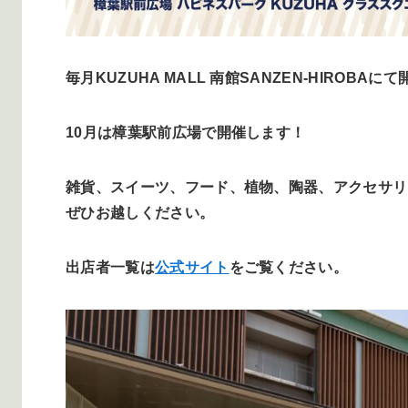
毎月KUZUHA MALL 南館SANZEN-HIRO
10月は樟葉駅前広場で開催します！
雑貨、スイーツ、フード、植物、陶器、アクセサリ
ぜひお越しください。
出店者一覧は
公式サイト
をご覧ください。