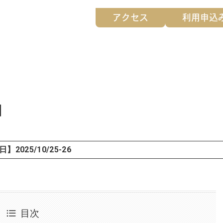
アクセス
利用申込
】
】2025/10/25-26
目次