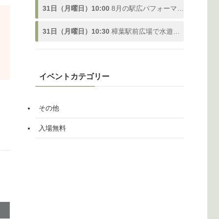
31日（月曜日）10:00
8月の駅広パフォーマンス
31日（月曜日）10:30
樟葉駅前広場で水遊び！「ドンピシャ！ふんすい広場」熱い夏を楽しむ噴水スポットが登場、参加型の水合戦も開催！8/1〜9/3
イベントカテゴリー
その他
入場無料