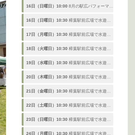
16日（日曜日）10:00
8月の駅広パフォーマンス
16日（日曜日）10:30
樟葉駅前広場で水遊び！「ドンピシャ！ふんすい広場」熱い夏を楽しむ噴水スポットが登場、参加型の水合戦も開催！8/1〜9/3
17日（月曜日）10:30
樟葉駅前広場で水遊び！「ドンピシャ！ふんすい広場」熱い夏を楽しむ噴水スポットが登場、参加型の水合戦も開催！8/1〜9/3
18日（火曜日）10:30
樟葉駅前広場で水遊び！「ドンピシャ！ふんすい広場」熱い夏を楽しむ噴水スポットが登場、参加型の水合戦も開催！8/1〜9/3
19日（水曜日）10:30
樟葉駅前広場で水遊び！「ドンピシャ！ふんすい広場」熱い夏を楽しむ噴水スポットが登場、参加型の水合戦も開催！8/1〜9/3
20日（木曜日）10:30
樟葉駅前広場で水遊び！「ドンピシャ！ふんすい広場」熱い夏を楽しむ噴水スポットが登場、参加型の水合戦も開催！8/1〜9/3
21日（金曜日）10:30
樟葉駅前広場で水遊び！「ドンピシャ！ふんすい広場」熱い夏を楽しむ噴水スポットが登場、参加型の水合戦も開催！8/1〜9/3
22日（土曜日）10:30
樟葉駅前広場で水遊び！「ドンピシャ！ふんすい広場」熱い夏を楽しむ噴水スポットが登場、参加型の水合戦も開催！8/1〜9/3
23日（日曜日）10:30
樟葉駅前広場で水遊び！「ドンピシャ！ふんすい広場」熱い夏を楽しむ噴水スポットが登場、参加型の水合戦も開催！8/1〜9/3
24日（月曜日）10:30
樟葉駅前広場で水遊び！「ドンピシャ！ふんすい広場」熱い夏を楽しむ噴水スポットが登場、参加型の水合戦も開催！8/1〜9/3