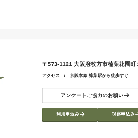
〒573-1121 大阪府枚方市楠葉花園
アクセス / 京阪本線 樟葉駅から徒歩すぐ
アンケートご協力のお願い
利用申込み
視察申込み