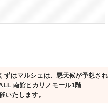
）のくずはマルシェは、悪天候が予想され
MALL 南館ヒカリノモール1階
て開催いたします。