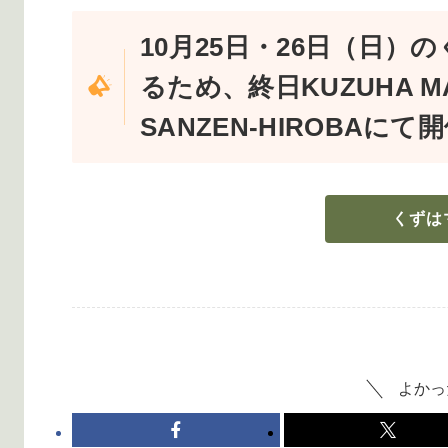
10月25日・26日（日
るため、終日KUZUHA 
SANZEN-HIROBAに
くずは
よかっ