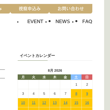
み
視察申込み
お問い合わせ
EVENT
NEWS
FAQ
イベントカレンダー
8月 2026
月
火
水
木
金
土
日
1
2
3
4
5
6
7
8
9
10
11
12
13
14
15
16