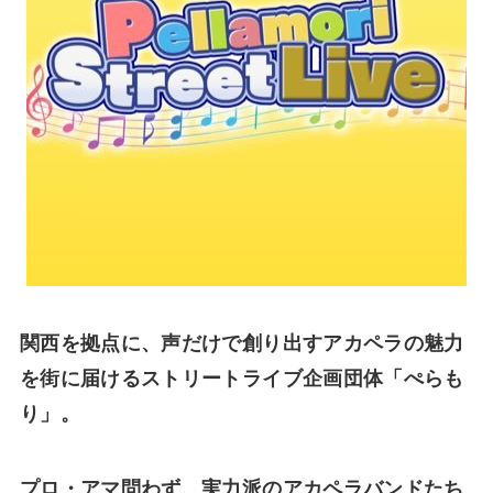
関西を拠点に、声だけで創り出すアカペラの魅力
を街に届けるストリートライブ企画団体「ぺらも
り」。
プロ・アマ問わず、実力派のアカペラバンドたち