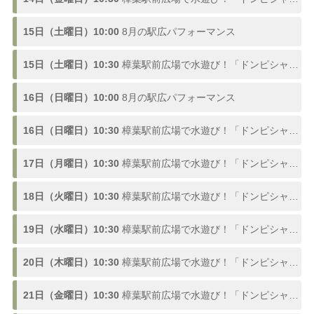
15日（土曜日）10:00
8月の駅広パフォーマンス
15日（土曜日）10:30
樟葉駅前広場で水遊び！「ドンピシャ！ふんすい広場」熱い夏を楽しむ噴水スポットが登場、参加型の水合戦も開催！8/1〜9/3
16日（日曜日）10:00
8月の駅広パフォーマンス
16日（日曜日）10:30
樟葉駅前広場で水遊び！「ドンピシャ！ふんすい広場」熱い夏を楽しむ噴水スポットが登場、参加型の水合戦も開催！8/1〜9/3
17日（月曜日）10:30
樟葉駅前広場で水遊び！「ドンピシャ！ふんすい広場」熱い夏を楽しむ噴水スポットが登場、参加型の水合戦も開催！8/1〜9/3
18日（火曜日）10:30
樟葉駅前広場で水遊び！「ドンピシャ！ふんすい広場」熱い夏を楽しむ噴水スポットが登場、参加型の水合戦も開催！8/1〜9/3
19日（水曜日）10:30
樟葉駅前広場で水遊び！「ドンピシャ！ふんすい広場」熱い夏を楽しむ噴水スポットが登場、参加型の水合戦も開催！8/1〜9/3
20日（木曜日）10:30
樟葉駅前広場で水遊び！「ドンピシャ！ふんすい広場」熱い夏を楽しむ噴水スポットが登場、参加型の水合戦も開催！8/1〜9/3
21日（金曜日）10:30
樟葉駅前広場で水遊び！「ドンピシャ！ふんすい広場」熱い夏を楽しむ噴水スポットが登場、参加型の水合戦も開催！8/1〜9/3