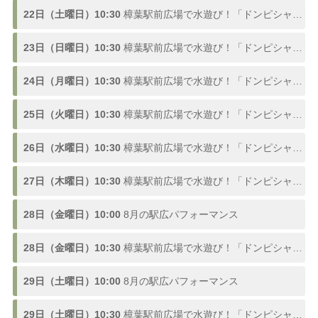
22日（土曜日）10:30
樟葉駅前広場で水遊び！「ドンピシャ！ふんすい広場」熱い夏を楽しむ噴水スポットが登場、参加型の水合戦も開催！8/1〜9/3
23日（日曜日）10:30
樟葉駅前広場で水遊び！「ドンピシャ！ふんすい広場」熱い夏を楽しむ噴水スポットが登場、参加型の水合戦も開催！8/1〜9/3
24日（月曜日）10:30
樟葉駅前広場で水遊び！「ドンピシャ！ふんすい広場」熱い夏を楽しむ噴水スポットが登場、参加型の水合戦も開催！8/1〜9/3
25日（火曜日）10:30
樟葉駅前広場で水遊び！「ドンピシャ！ふんすい広場」熱い夏を楽しむ噴水スポットが登場、参加型の水合戦も開催！8/1〜9/3
26日（水曜日）10:30
樟葉駅前広場で水遊び！「ドンピシャ！ふんすい広場」熱い夏を楽しむ噴水スポットが登場、参加型の水合戦も開催！8/1〜9/3
27日（木曜日）10:30
樟葉駅前広場で水遊び！「ドンピシャ！ふんすい広場」熱い夏を楽しむ噴水スポットが登場、参加型の水合戦も開催！8/1〜9/3
28日（金曜日）10:00
8月の駅広パフォーマンス
28日（金曜日）10:30
樟葉駅前広場で水遊び！「ドンピシャ！ふんすい広場」熱い夏を楽しむ噴水スポットが登場、参加型の水合戦も開催！8/1〜9/3
29日（土曜日）10:00
8月の駅広パフォーマンス
29日（土曜日）10:30
樟葉駅前広場で水遊び！「ドンピシャ！ふんすい広場」熱い夏を楽しむ噴水スポットが登場、参加型の水合戦も開催！8/1〜9/3