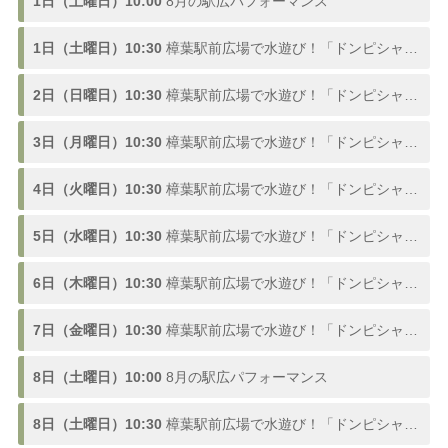
1日（土曜日）10:00
8月の駅広パフォーマンス
1日（土曜日）10:30
樟葉駅前広場で水遊び！「ドンピシャ！ふんすい広場」熱い夏を楽しむ噴水スポットが登場、参加型の水合戦も開催！8/1〜9/3
2日（日曜日）10:30
樟葉駅前広場で水遊び！「ドンピシャ！ふんすい広場」熱い夏を楽しむ噴水スポットが登場、参加型の水合戦も開催！8/1〜9/3
3日（月曜日）10:30
樟葉駅前広場で水遊び！「ドンピシャ！ふんすい広場」熱い夏を楽しむ噴水スポットが登場、参加型の水合戦も開催！8/1〜9/3
4日（火曜日）10:30
樟葉駅前広場で水遊び！「ドンピシャ！ふんすい広場」熱い夏を楽しむ噴水スポットが登場、参加型の水合戦も開催！8/1〜9/3
5日（水曜日）10:30
樟葉駅前広場で水遊び！「ドンピシャ！ふんすい広場」熱い夏を楽しむ噴水スポットが登場、参加型の水合戦も開催！8/1〜9/3
6日（木曜日）10:30
樟葉駅前広場で水遊び！「ドンピシャ！ふんすい広場」熱い夏を楽しむ噴水スポットが登場、参加型の水合戦も開催！8/1〜9/3
7日（金曜日）10:30
樟葉駅前広場で水遊び！「ドンピシャ！ふんすい広場」熱い夏を楽しむ噴水スポットが登場、参加型の水合戦も開催！8/1〜9/3
8日（土曜日）10:00
8月の駅広パフォーマンス
8日（土曜日）10:30
樟葉駅前広場で水遊び！「ドンピシャ！ふんすい広場」熱い夏を楽しむ噴水スポットが登場、参加型の水合戦も開催！8/1〜9/3