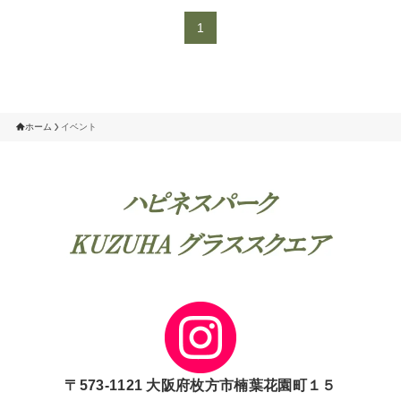
1
ホーム
イベント
〒573-1121 大阪府枚方市楠葉花園町１５