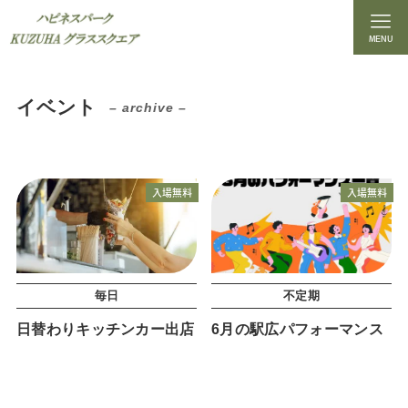
MENU
イベント
– archive –
入場無料
入場無料
毎日
不定期
日替わりキッチンカー出店
6月の駅広パフォーマンス