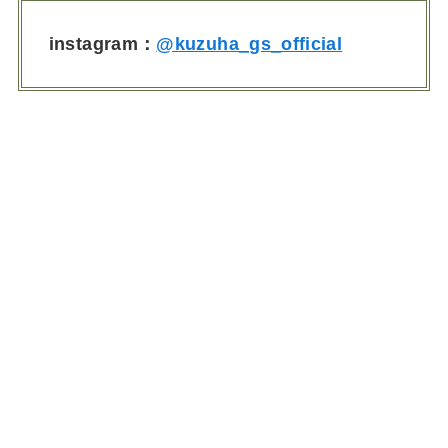
instagram：
@kuzuha_gs_official