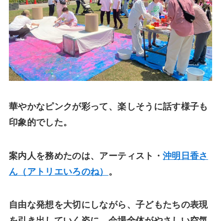
華やかなピンクが彩って、楽しそうに話す様子も
印象的でした。
案内人を務めたのは、アーティスト・
沖明日香さ
ん（アトリエいろのね）
。
自由な発想を大切にしながら、子どもたちの表現
を引き出していく姿に、会場全体がやさしい空気